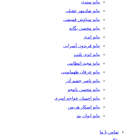
پیانو سندی
پیانو شادمهر عقیلی
پیانو سیاوش قمیشی
پیانو محسن یگانه
پیانو اندی
پیانو فریدون آسرایی
پیانو اندی تلنت
پیانو مجید انتظامی
پیانو عرفان طهماسبی
پیانو ناصر چشم آذر
پیانو محسن نامجو
پیانو احسان خواجه امیری
پیانو اسکار هریس
پیانو ایوان بند
تماس با ما