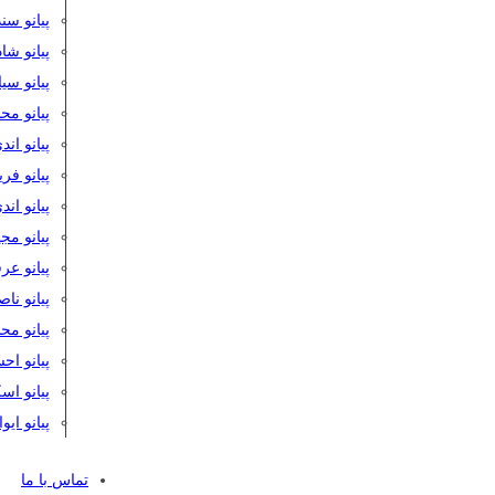
پیانو سن
پیانو شا
پیانو س
پیانو مح
پیانو اند
پیانو فر
پیانو اند
پیانو مج
پیانو ع
پیانو نا
پیانو م
پیانو اح
پیانو ا
پیانو ایو
تماس با ما