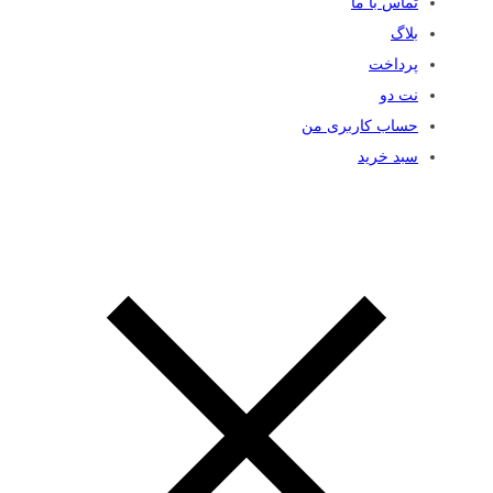
تماس با ما
بلاگ
پرداخت
نت دو
حساب کاربری من
سبد خرید