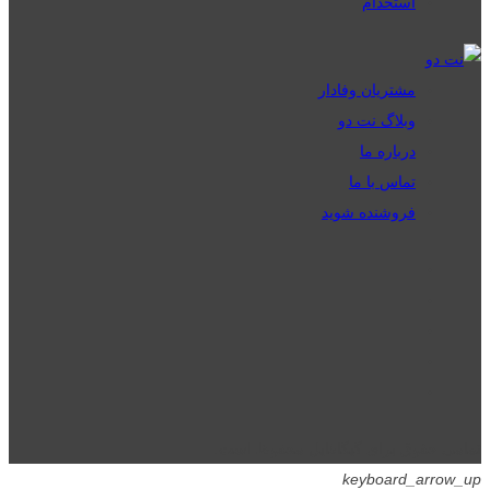
استخدام
مشتریان وفادار
وبلاگ نت دو
درباره ما
تماس با ما
فروشنده شوید
تمامی حقوق برای گیگافایل محفوظ است.
keyboard_arrow_up