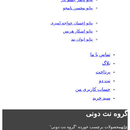
پیانو محسن نامجو
پیانو احسان خواجه امیری
پیانو اسکار هریس
پیانو ایوان بند
تماس با ما
بلاگ
پرداخت
نت دو
حساب کاربری من
سبد خرید
گروه نت دونی
خانه
محصولات برچسب خورده “گروه نت دونی”