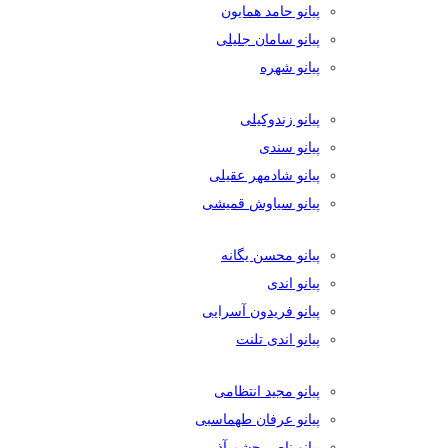
پیانو حامد همایون
پیانو سامان جلیلی
پیانو شهره
پیانو زندوکیلی
پیانو سندی
پیانو شادمهر عقیلی
پیانو سیاوش قمیشی
پیانو محسن یگانه
پیانو اندی
پیانو فریدون آسرایی
پیانو اندی تلنت
پیانو مجید انتظامی
پیانو عرفان طهماسبی
پیانو ناصر چشم آذر