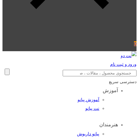
0
ورود و ثبت نام
دسترسی سریع
آموزش
آموزش پیانو
نت پیانو
هنرمندان
پیانو داریوش