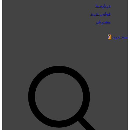
درباره ما
قوانین خرید
مشتریان
سبد خرید
0