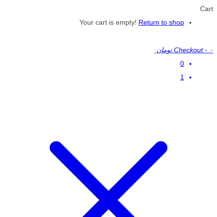
Cart
Your cart is empty!
Return to shop
۰ تومان
-
Checkout
0
1