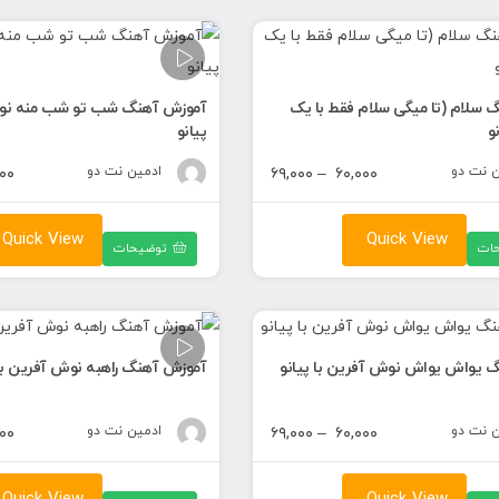
 سلام (تا میگی سلام فقط با یک
آموزش آهنگ شب تو شب منه نوش
نو
پیانو
ن نت دو
محدوده
ادمین نت دو
۰۰
۶۹,۰۰۰
–
۶۰,۰۰۰
قیمت:
۶۰,۰۰۰ تومان
Quick View
Quick View
ات
توضیحات
تا
۶۹,۰۰۰ تومان
 یواش یواش نوش آفرین با پیانو
آموزش آهنگ راهبه نوش آفرین با 
ن نت دو
محدوده
ادمین نت دو
۰۰
۶۹,۰۰۰
–
۶۰,۰۰۰
قیمت:
۶۰,۰۰۰ تومان