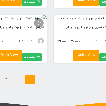
Quick View
Quick View
ات
توضیحات
تا
۶۹,۰۰۰ تومان
 همزبون نوش آفرین با پیانو
آموزش آهنگ گریز نوش آفرین با پ
ن نت دو
محدوده
ادمین نت دو
۰۰
۶۹,۰۰۰
–
۶۰,۰۰۰
قیمت:
۶۰,۰۰۰ تومان
Quick View
Quick View
ات
توضیحات
تا
۶۹,۰۰۰ تومان
3
2
1