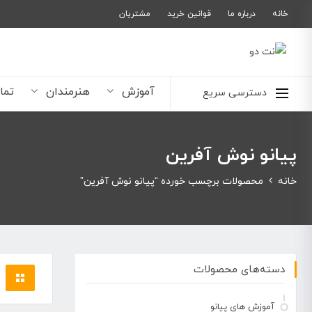
خانه
درباره ما
قوانین خرید
مشتریان
آموزش
هنرمندان
تما
دسترسی سریع
پیانو نوش آفرین
خانه
محصولات برچسب خورده “پیانو نوش آفرین”
دسته‌های محصولات
آموزش های پیانو