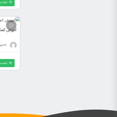
توضیح
آموزش آهنگ
ادمی
توضیح