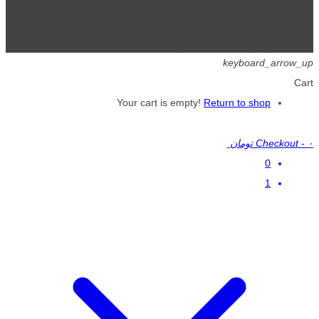
تمامی حقوق برای گیگافایل محفوظ است.
keyboard_arrow_up
Cart
Your cart is empty!
Return to shop
۰ تومان
-
Checkout
0
1