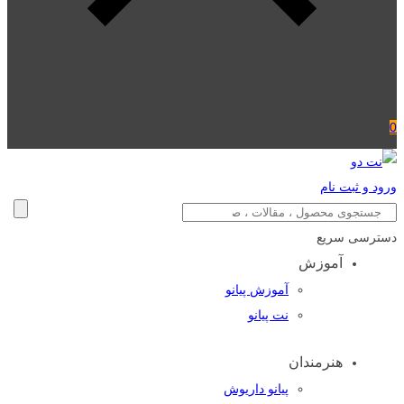
0
ورود و ثبت نام
دسترسی سریع
آموزش
آموزش پیانو
نت پیانو
هنرمندان
پیانو داریوش