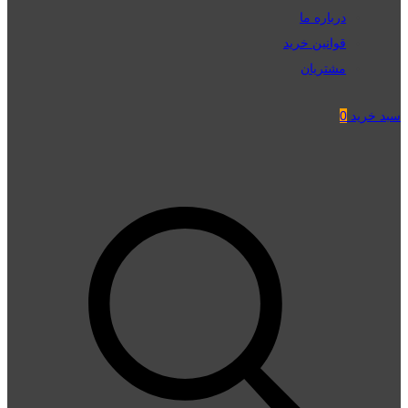
درباره ما
قوانین خرید
مشتریان
سبد خرید
0