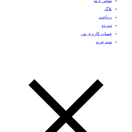
تماس با ما
بلاگ
پرداخت
نت دو
حساب کاربری من
سبد خرید