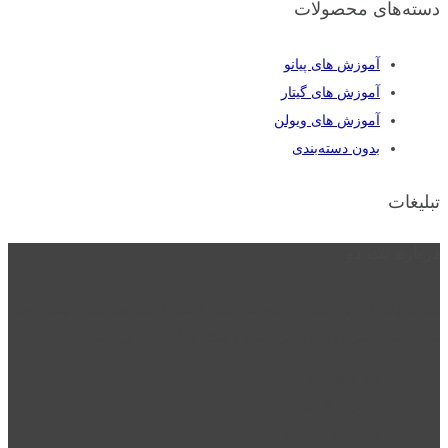
دسته‌های محصولات
آموزش های پیانو
آموزش های گیتار
آموزش های ویولن
بدون دسته‌بندی
تبلیغات
درباره نت دو
نت دو یکی از زیر مجموعه های نت دونی است که نت های نت نویسی شده
توسط نت دونی را به روشی ساده و ابتکاری آموزش می دهد.
location_on
قزوین - الوند
phone_android