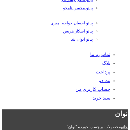
پیانو محسن نامجو
پیانو احسان خواجه امیری
پیانو اسکار هریس
پیانو ایوان بند
تماس با ما
بلاگ
پرداخت
نت دو
حساب کاربری من
سبد خرید
نوان
خانه
محصولات برچسب خورده “نوان”