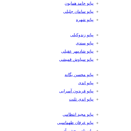
پیانو حامد همایون
پیانو سامان جلیلی
پیانو شهره
پیانو زندوکیلی
پیانو سندی
پیانو شادمهر عقیلی
پیانو سیاوش قمیشی
پیانو محسن یگانه
پیانو اندی
پیانو فریدون آسرایی
پیانو اندی تلنت
پیانو مجید انتظامی
پیانو عرفان طهماسبی
پیانو ناصر چشم آذر