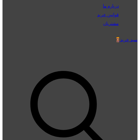
درباره ما
قوانین خرید
مشتریان
سبد خرید
0