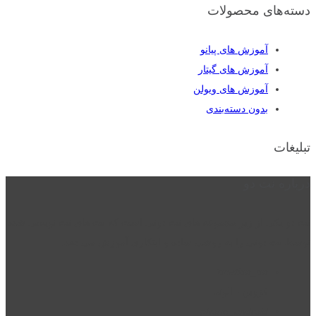
دسته‌های محصولات
آموزش های پیانو
آموزش های گیتار
آموزش های ویولن
بدون دسته‌بندی
تبلیغات
درباره نت دو
نت دو یکی از زیر مجموعه های نت دونی است که نت های نت نویسی شده
توسط نت دونی را به روشی ساده و ابتکاری آموزش می دهد.
location_on
قزوین - الوند
phone_android