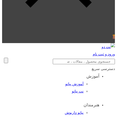
0
ورود و ثبت نام
دسترسی سریع
آموزش
آموزش پیانو
نت پیانو
هنرمندان
پیانو داریوش