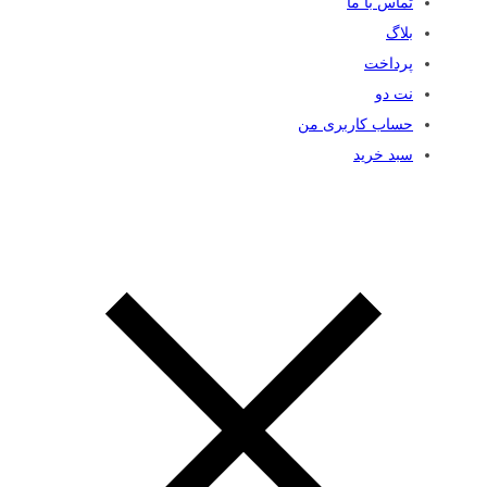
تماس با ما
بلاگ
پرداخت
نت دو
حساب کاربری من
سبد خرید