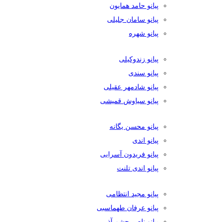
پیانو حامد همایون
پیانو سامان جلیلی
پیانو شهره
پیانو زندوکیلی
پیانو سندی
پیانو شادمهر عقیلی
پیانو سیاوش قمیشی
پیانو محسن یگانه
پیانو اندی
پیانو فریدون آسرایی
پیانو اندی تلنت
پیانو مجید انتظامی
پیانو عرفان طهماسبی
پیانو ناصر چشم آذر