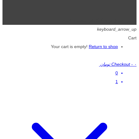
تمامی حقوق برای گیگافایل محفوظ است.
keyboard_arrow_up
Cart
Your cart is empty!
Return to shop
۰ تومان
-
Checkout
0
1