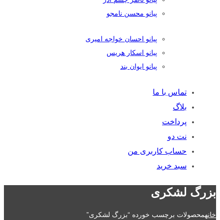
پیانو محسن نامجو
پیانو احسان خواجه امیری
پیانو اسکار هریس
پیانو ایوان بند
تماس با ما
بلاگ
پرداخت
نت دو
حساب کاربری من
سبد خرید
بزرگ لشکری
خانه
محصولات برچسب خورده “بزرگ لشکری”