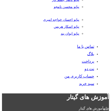
پیانو محسن نامجو
پیانو احسان خواجه امیری
پیانو اسکار هریس
پیانو ایوان بند
تماس با ما
بلاگ
پرداخت
نت دو
حساب کاربری من
سبد خرید
آموزش های گیتار
خانه
آموزش های گیتار