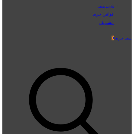
درباره ما
قوانین خرید
مشتریان
سبد خرید
0