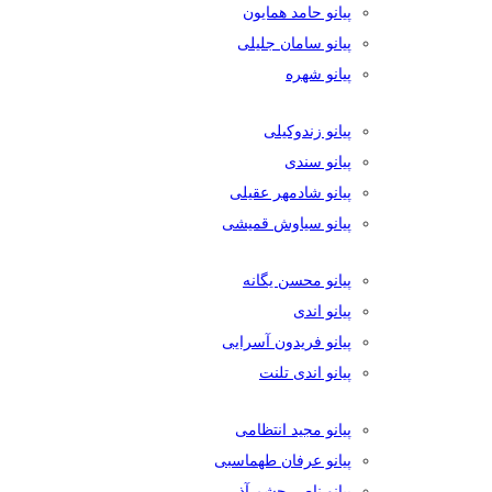
پیانو حامد همایون
پیانو سامان جلیلی
پیانو شهره
پیانو زندوکیلی
پیانو سندی
پیانو شادمهر عقیلی
پیانو سیاوش قمیشی
پیانو محسن یگانه
پیانو اندی
پیانو فریدون آسرایی
پیانو اندی تلنت
پیانو مجید انتظامی
پیانو عرفان طهماسبی
پیانو ناصر چشم آذر