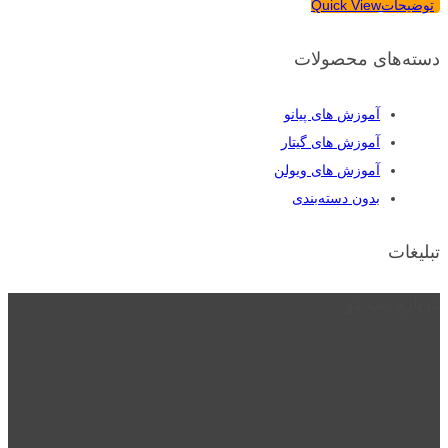
توضیحات
Quick View
دسته‌های محصولات
آموزش های پیانو
آموزش های گیتار
آموزش های ویولن
بدون دسته‌بندی
تبلیغات
درباره نت دو
نت دو یکی از زیر مجموعه های نت دونی است که نت های نت نویسی شده
توسط نت دونی را به روشی ساده و ابتکاری آموزش می دهد.
location_on