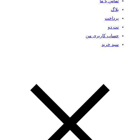
تماس با ما
بلاگ
پرداخت
نت دو
حساب کاربری من
سبد خرید