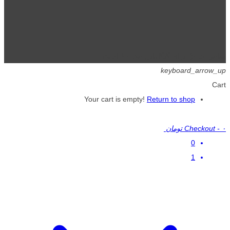
تمامی حقوق برای گیگافایل محفوظ است.
keyboard_arrow_up
Cart
Your cart is empty!
Return to shop
۰ تومان
-
Checkout
0
1