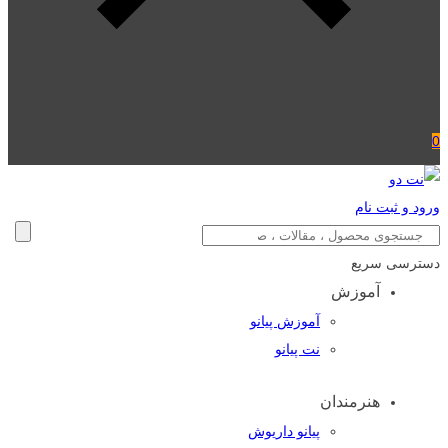
0
ورود و ثبت نام
دسترسی سریع
آموزش
آموزش پیانو
نت پیانو
هنرمندان
پیانو داریوش